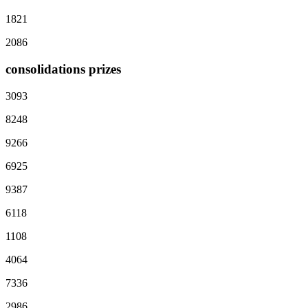
1821
2086
consolidations prizes
3093
8248
9266
6925
9387
6118
1108
4064
7336
2986