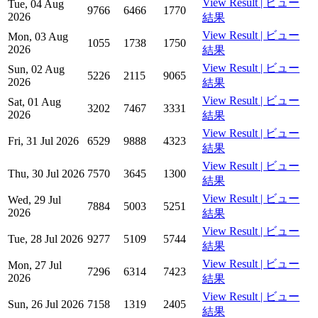
View Result | ビュー
Tue, 04 Aug
9766
6466
1770
2026
結果
View Result | ビュー
Mon, 03 Aug
1055
1738
1750
2026
結果
View Result | ビュー
Sun, 02 Aug
5226
2115
9065
2026
結果
View Result | ビュー
Sat, 01 Aug
3202
7467
3331
2026
結果
View Result | ビュー
Fri, 31 Jul 2026
6529
9888
4323
結果
View Result | ビュー
Thu, 30 Jul 2026
7570
3645
1300
結果
View Result | ビュー
Wed, 29 Jul
7884
5003
5251
2026
結果
View Result | ビュー
Tue, 28 Jul 2026
9277
5109
5744
結果
View Result | ビュー
Mon, 27 Jul
7296
6314
7423
2026
結果
View Result | ビュー
Sun, 26 Jul 2026
7158
1319
2405
結果