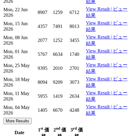
2026
結果
View Result | ビュー
Mon, 22 Jun
8907
1259
6712
2026
結果
View Result | ビュー
Mon, 15 Jun
4357
7491
8013
2026
結果
View Result | ビュー
Mon, 08 Jun
2077
1252
3455
2026
結果
View Result | ビュー
Mon, 01 Jun
5767
6634
1740
2026
結果
View Result | ビュー
Mon, 25 May
9395
2010
2701
2026
結果
View Result | ビュー
Mon, 18 May
8094
9209
3073
2026
結果
View Result | ビュー
Mon, 11 May
5955
1419
2634
2026
結果
View Result | ビュー
Mon, 04 May
1405
6670
4248
2026
結果
More Results
st
nd
rd
1
価
2
価
3
価
Date