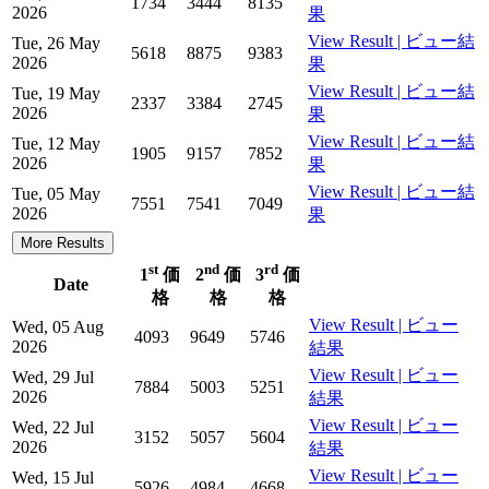
1734
3444
8135
2026
果
View Result | ビュー結
Tue, 26 May
5618
8875
9383
2026
果
View Result | ビュー結
Tue, 19 May
2337
3384
2745
2026
果
View Result | ビュー結
Tue, 12 May
1905
9157
7852
2026
果
View Result | ビュー結
Tue, 05 May
7551
7541
7049
2026
果
More Results
st
nd
rd
1
価
2
価
3
価
Date
格
格
格
View Result | ビュー
Wed, 05 Aug
4093
9649
5746
2026
結果
View Result | ビュー
Wed, 29 Jul
7884
5003
5251
2026
結果
View Result | ビュー
Wed, 22 Jul
3152
5057
5604
2026
結果
View Result | ビュー
Wed, 15 Jul
5926
4984
4668