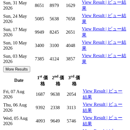
View Result | ビュー結
Sun, 31 May
8651
8979
1629
2026
果
View Result | ビュー結
Sun, 24 May
5085
5638
7658
2026
果
View Result | ビュー結
Sun, 17 May
9949
8245
2651
2026
果
View Result | ビュー結
Sun, 10 May
3400
3100
4048
2026
果
View Result | ビュー結
Sun, 03 May
7385
4124
3857
2026
果
More Results
st
nd
rd
1
価
2
価
3
価
Date
格
格
格
View Result | ビュー
Fri, 07 Aug
1687
9638
2054
2026
結果
View Result | ビュー
Thu, 06 Aug
9392
2338
3113
2026
結果
View Result | ビュー
Wed, 05 Aug
4093
9649
5746
2026
結果