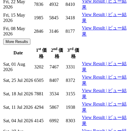
View Result | ビュー結
Fri, 22 May
7836
4932
8410
2026
果
View Result | ビュー結
Fri, 15 May
1985
5845
3418
2026
果
View Result | ビュー結
Fri, 08 May
2846
3146
8177
2026
果
More Results
st
nd
rd
1
価
2
価
3
価
Date
格
格
格
View Result | ビュー結
Sat, 01 Aug
3202
7467
3331
2026
果
View Result | ビュー結
Sat, 25 Jul 2026
6505
8407
8372
果
View Result | ビュー結
Sat, 18 Jul 2026
7881
3534
3155
果
View Result | ビュー結
Sat, 11 Jul 2026
4294
5867
1938
果
View Result | ビュー結
Sat, 04 Jul 2026
4145
6992
8303
果
View Result | ビュー結