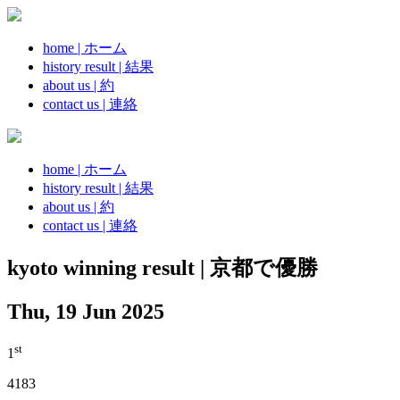
home | ホーム
history result | 結果
about us | 約
contact us | 連絡
home | ホーム
history result | 結果
about us | 約
contact us | 連絡
kyoto winning result | 京都で優勝
Thu, 19 Jun 2025
st
1
4183