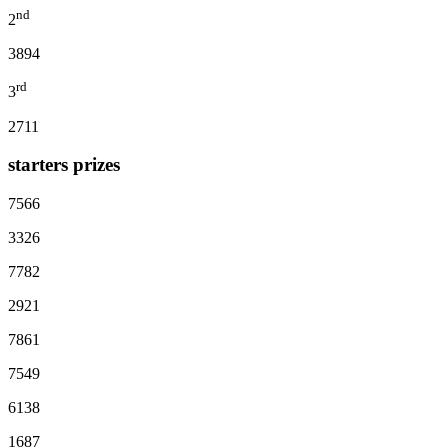
nd
2
3894
rd
3
2711
starters prizes
7566
3326
7782
2921
7861
7549
6138
1687