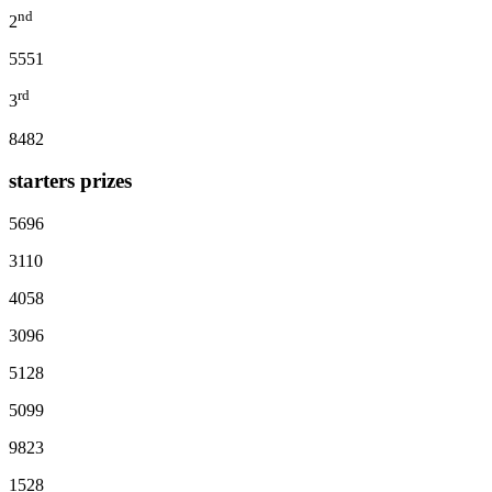
nd
2
5551
rd
3
8482
starters prizes
5696
3110
4058
3096
5128
5099
9823
1528