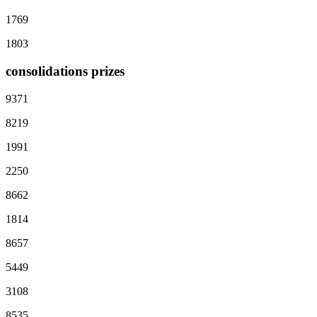
1769
1803
consolidations prizes
9371
8219
1991
2250
8662
1814
8657
5449
3108
8535