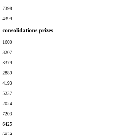
7398
4399
consolidations prizes
1600
3207
3379
2889
4193
5237
2024
7203
6425
6939