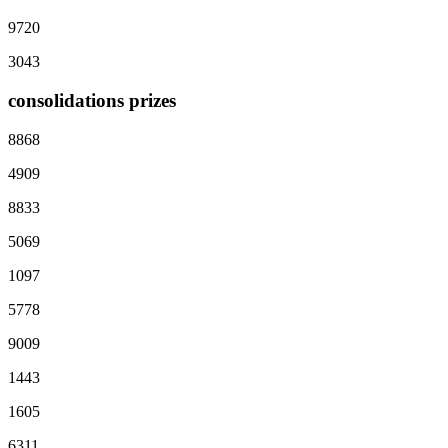
9720
3043
consolidations prizes
8868
4909
8833
5069
1097
5778
9009
1443
1605
6311