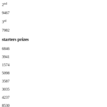
nd
2
9467
rd
3
7982
starters prizes
6846
3941
1574
5098
3587
3035
4237
8530