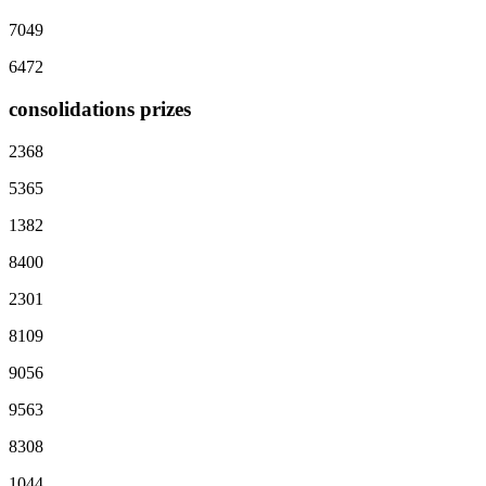
7049
6472
consolidations prizes
2368
5365
1382
8400
2301
8109
9056
9563
8308
1044