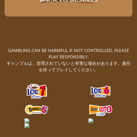
GAMBLING CAN BE HARMFUL IF NOT CONTROLLED. PLEASE
PLAY RESPONSIBLY.
ギャンブルは、管理されていないと有害な場合があります。責任
を持ってプレイしてください。