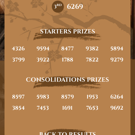
6269
rd
3
STARTERS PRIZES
4326
9594
8477
9382
5894
3799
3922
1788
7822
9279
CONSOLIDATIONS PRIZES
8597
5983
8579
1953
6264
3854
7453
1691
7653
9692
BACK TO RESULTS