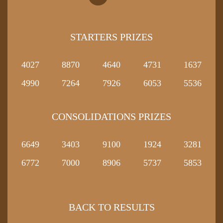
STARTERS PRIZES
4027
8870
4640
4731
1637
4990
7264
7926
6053
5536
CONSOLIDATIONS PRIZES
6649
3403
9100
1924
3281
6772
7000
8906
5737
5853
BACK TO RESULTS