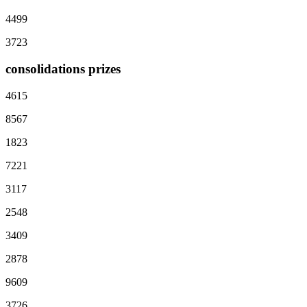
4499
3723
consolidations prizes
4615
8567
1823
7221
3117
2548
3409
2878
9609
3726