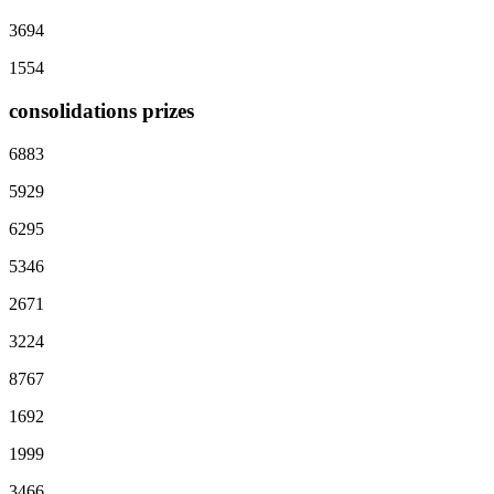
3694
1554
consolidations prizes
6883
5929
6295
5346
2671
3224
8767
1692
1999
3466