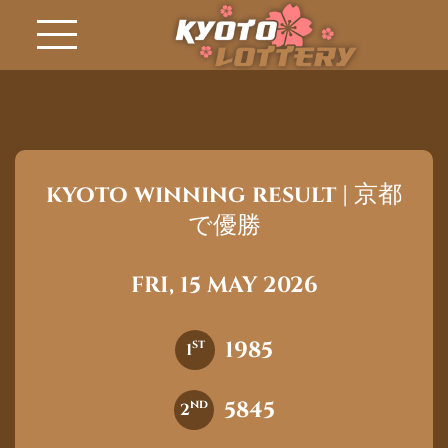
kyoto winning result | 京都
で優勝
FRI, 15 MAY 2026
1985
st
1
5845
nd
2