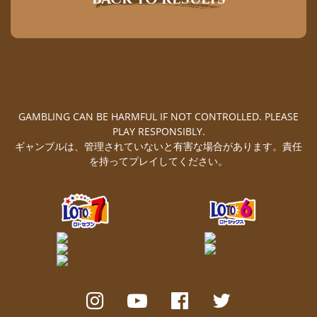
GAMBLING CAN BE HARMFUL IF NOT CONTROLLED. PLEASE
PLAY RESPONSIBLY.
ギャンブルは、管理されていないと有害な場合があります。責任
を持ってプレイしてください。