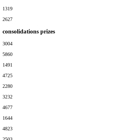
1319
2627
consolidations prizes
3004
5860
1491
4725
2280
3232
4677
1644
4823
2503