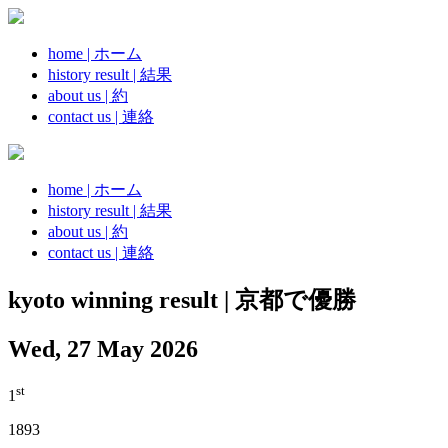
home | ホーム
history result | 結果
about us | 約
contact us | 連絡
home | ホーム
history result | 結果
about us | 約
contact us | 連絡
kyoto winning result | 京都で優勝
Wed, 27 May 2026
st
1
1893