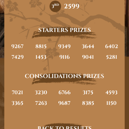
2599
rd
3
STARTERS PRIZES
9267
8815
9349
3644
6402
7429
1453
9116
9041
5281
CONSOLIDATIONS PRIZES
7021
3230
6766
3175
4593
3365
7263
9687
8385
1150
BACK TO RESULTS