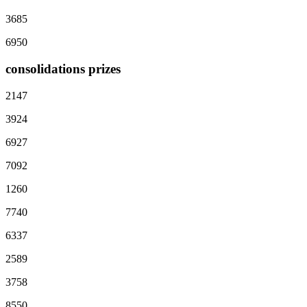
3685
6950
consolidations prizes
2147
3924
6927
7092
1260
7740
6337
2589
3758
8550